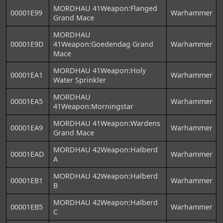
MORDHAU 41Weapon:Flanged
00001E99
Warhammer
Grand Mace
MORDHAU
00001E9D
41Weapon:Goedendag Grand
Warhammer
Mace
MORDHAU 41Weapon:Holy
00001EA1
Warhammer
Water Sprinkler
MORDHAU
00001EA5
Warhammer
41Weapon:Morningstar
MORDHAU 41Weapon:Wardens
00001EA9
Warhammer
Grand Mace
MORDHAU 42Weapon:Halberd
00001EAD
Warhammer
A
MORDHAU 42Weapon:Halberd
00001EB1
Warhammer
B
MORDHAU 42Weapon:Halberd
00001EB5
Warhammer
C