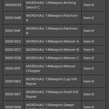
MORDHAU 12Weapon:Arming
00000D83
Sword
Sword C
MORDHAU 13Weapon:Falchion
0000184B
Sword
A
MORDHAU 13Weapon:Falchion
0000184F
Sword
B
00001853
MORDHAU 14Weapon:Messer A
Sword
00001857
MORDHAU 14Weapon:Messer B
Sword
0000185B
MORDHAU 14Weapon:Messer C
Sword
MORDHAU 14Weapon:Messer
0000185F
Sword
Chopper
MORDHAU 15Weapon:Cup-hilt
00001863
Sword
Rapier
MORDHAU 15Weapon:Shell-hilt
00001867
Sword
Rapier
MORDHAU 15Weapon:Swept-
0000186B
Sword