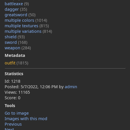
battleaxe
(9)
dagger
(35)
greatsword
(50)
multiple colors
(1014)
multiple textures
(815)
multiple variations
(814)
shield
(93)
sword
(168)
weapon
(284)
Metadata
outfit
(1815)
Statistics
Id: 1218
Posted:
5/7/2022, 12:06 PM
by
admin
Views: 11165
Score: 0
Tools
Go to image
Images with this mod
Previous
Next