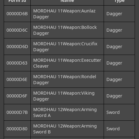
Form Id
Name
Type
MORDHAU 11Weapon:Aunlaz
00000D6B
Dagger
Dagger
MORDHAU 11Weapon:Bollock
00000D6C
Dagger
Dagger
MORDHAU 11Weapon:Crucifix
00000D6D
Dagger
Dagger
MORDHAU 11Weapon:Executter
00000D63
Dagger
Cleaver
MORDHAU 11Weapon:Rondel
00000D6E
Dagger
Dagger
MORDHAU 11Weapon:Viking
00000D6F
Dagger
Dagger
MORDHAU 12Weapon:Arming
00000D7B
Sword
Sword A
MORDHAU 12Weapon:Arming
00000D80
Sword
Sword B