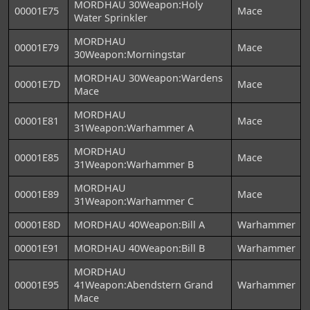
MORDHAU 30Weapon:Holy
00001E75
Mace
Water Sprinkler
MORDHAU
00001E79
Mace
30Weapon:Morningstar
MORDHAU 30Weapon:Wardens
00001E7D
Mace
Mace
MORDHAU
00001E81
Mace
31Weapon:Warhammer A
MORDHAU
00001E85
Mace
31Weapon:Warhammer B
MORDHAU
00001E89
Mace
31Weapon:Warhammer C
00001E8D
MORDHAU 40Weapon:Bill A
Warhammer
00001E91
MORDHAU 40Weapon:Bill B
Warhammer
MORDHAU
00001E95
41Weapon:Abendstern Grand
Warhammer
Mace