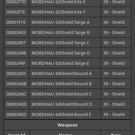
00002F7D
MORDHAU 62Shield:Kite E
39 - Shield
00002F7E
MORDHAU 62Shield:Kite F
39 - Shield
00001F19
MORDHAU 63Shield:Targe A
39 - Shield
00002493
MORDHAU 63Shield:Targe B
39 - Shield
00002497
MORDHAU 63Shield:Targe C
39 - Shield
0000249B
MORDHAU 63Shield:Targe D
39 - Shield
0000249F
MORDHAU 63Shield:Targe E
39 - Shield
00002A05
MORDHAU 64Shield:Round A
39 - Shield
00002A0B
MORDHAU 64Shield:Round B
39 - Shield
00002A0C
MORDHAU 64Shield:Round C
39 - Shield
00002A0D
MORDHAU 64Shield:Round D
39 - Shield
000034ED
MORDHAU 64Shield:Round E
39 - Shield
Weapons